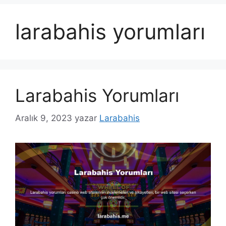
larabahis yorumları
Larabahis Yorumları
Aralık 9, 2023
yazar
Larabahis