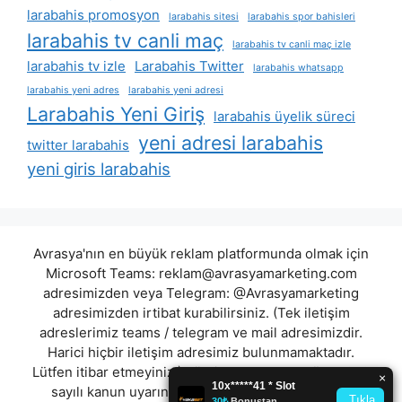
larabahis promosyon
larabahis sitesi
larabahis spor bahisleri
larabahis tv canli maç
larabahis tv canli maç izle
larabahis tv izle
Larabahis Twitter
larabahis whatsapp
larabahis yeni adres
larabahis yeni adresi
Larabahis Yeni Giriş
larabahis üyelik süreci
yeni adresi larabahis
twitter larabahis
yeni giris larabahis
Avrasya'nın en büyük reklam platformunda olmak için
Microsoft Teams:
reklam@avrasyamarketing.com
adresimizden veya Telegram: @Avrasyamarketing
adresimizden irtibat kurabilirsiniz. (Tek iletişim
adreslerimiz teams / telegram ve mail adresimizdir.
Harici hiçbir iletişim adresimiz bulunmamaktadır.
Lütfen itibar etmeyiniz.) Türkiye yasalarına göre 7258
sayılı kanun uyarınca yasa dışı bahis oynamanın