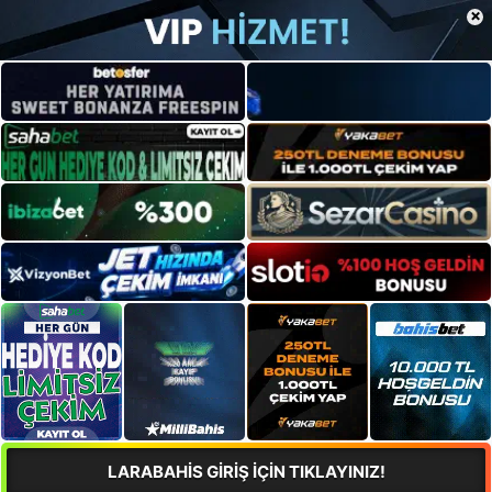
×
LARABAHİS GİRİŞ İÇİN TIKLAYINIZ!