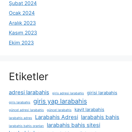
Şubat 2024
Ocak 2024
Aralık 2023
Kasım 2023
Ekim 2023
Etiketler
adresi larabahis
girisi larabahis
giris adresi larabahis
giris yap larabahis
giris larabahis
kayit larabahis
güncel adresi larabahis
güncel larabahis
Larabahis Adresi
larabahis bahis
larabahis adres
larabahis bahis sitesi
larabahis bahis oranları