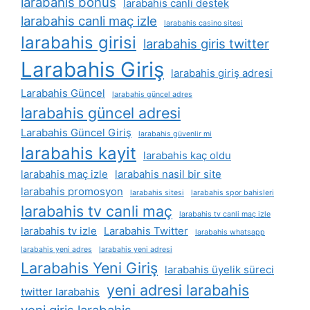
larabahis bonus
larabahis canli destek
larabahis canli maç izle
larabahis casino sitesi
larabahis girisi
larabahis giris twitter
Larabahis Giriş
larabahis giriş adresi
Larabahis Güncel
larabahis güncel adres
larabahis güncel adresi
Larabahis Güncel Giriş
larabahis güvenlir mi
larabahis kayit
larabahis kaç oldu
larabahis maç izle
larabahis nasil bir site
larabahis promosyon
larabahis sitesi
larabahis spor bahisleri
larabahis tv canli maç
larabahis tv canli maç izle
larabahis tv izle
Larabahis Twitter
larabahis whatsapp
larabahis yeni adres
larabahis yeni adresi
Larabahis Yeni Giriş
larabahis üyelik süreci
yeni adresi larabahis
twitter larabahis
yeni giris larabahis