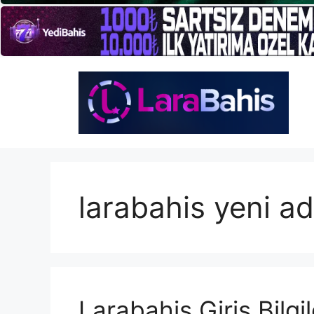
İçeriğe
atla
larabahis yeni ad
Larabahis Giriş Bilgil