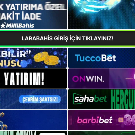
LARABAHİS GİRİŞ İÇİN TIKLAYINIZ!