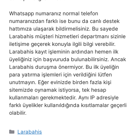
Whatsapp numaranız normal telefon
numaranızdan farklı ise bunu da canlı destek
hattımıza ulaşarak bildirmelisiniz. Bu sayede
Larabahis müşteri hizmetleri departmanı sizinle
iletişime geçerek konuyla ilgili bilgi verebilir.
Larabahis kayıt işleminin ardından hemen ilk
üyeliğiniz için başvuruda bulunabilirsiniz. Ancak
Larabahis duruşma önermiyor. Bu ilk üyeliğin
para yatırma işlemleri için verildiğini lütfen
unutmayın. Eğer evinizde birden fazla kişi
sitemizde oynamak istiyorsa, tek hesap
kullanmaları gerekmektedir. Aynı IP adresiyle
farklı üyelikler kullanıldığında kısıtlamalar geçerli
olabilir.
Kategoriler
Larabahis