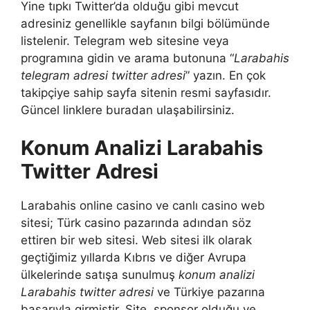
Yine tıpkı Twitter’da olduğu gibi mevcut
adresiniz genellikle sayfanın bilgi bölümünde
listelenir. Telegram web sitesine veya
programına gidin ve arama butonuna “
Larabahis
telegram adresi twitter adresi
” yazın. En çok
takipçiye sahip sayfa sitenin resmi sayfasıdır.
Güncel linklere buradan ulaşabilirsiniz.
Konum Analizi Larabahis
Twitter Adresi
Larabahis online casino ve canlı casino web
sitesi; Türk casino pazarında adından söz
ettiren bir web sitesi. Web sitesi ilk olarak
geçtiğimiz yıllarda Kıbrıs ve diğer Avrupa
ülkelerinde satışa sunulmuş
konum analizi
Larabahis twitter adresi
ve Türkiye pazarına
başarıyla girmiştir. Site, sponsor olduğu ve