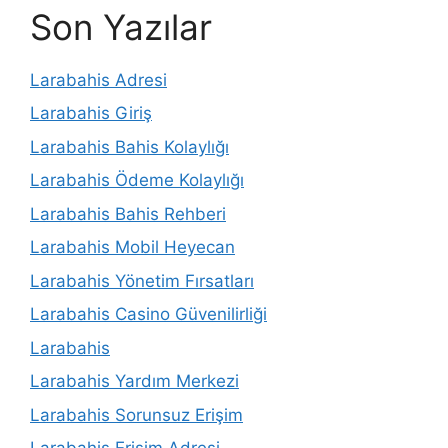
Son Yazılar
Larabahis Adresi
Larabahis Giriş
Larabahis Bahis Kolaylığı
Larabahis Ödeme Kolaylığı
Larabahis Bahis Rehberi
Larabahis Mobil Heyecan
Larabahis Yönetim Fırsatları
Larabahis Casino Güvenilirliği
Larabahis
Larabahis Yardım Merkezi
Larabahis Sorunsuz Erişim