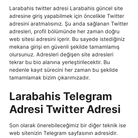
Larabahis twitter adresi Larabahis güncel site
adresine giriş yapabilmek için öncelikle Twitter
adresini aratmalısınız. Şu anda sağlanan Twitter
adresleri, profil bölümünde her zaman doğru
web sitesi adresini içerir. Bu sayede istediğiniz
mekana girişi en güvenli şekilde tamamlamış
olursunuz. Adresleri değişen site adresleri
tekrar bu bio alanına yerleştirilecektir. Bu
nedenle kayıt sürecini her zaman bu şekilde
tamamlamak bizim çıkarımızadır.
Larabahis Telegram
Adresi Twitter Adresi
Son olarak önerebileceğimiz bir diğer teknik ise
web sitenizin Telegram sayfasının adresidir.