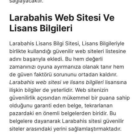
sağlayacaktır.
Larabahis Web Sitesi Ve
Lisans Bilgileri
Larabahis Lisans Bilgi Sitesi, Lisans Bilgileriyle
birlikte kullandığı güvenilir web siteleri listesine
adını başarıyla ekledi. Bu hem değerli
zamanınızı oyuna ayırmanıza olanak tanır hem
de güven faktörü sorununu ortadan kaldırır.
Larabahis web sitesi ve lisans bilgileri
lisansına
ilişkin bilgiler de yeterlidir. Web sitenizin
güvenilirlik açısından mükemmel bir puana sahip
olduğunu garanti eden belge, tekrarlanan
pazardaki en önemli belgelerden biridir. Bu
belgelere dayanarak Larabahis sitesi güvenilir
siteler arasındaki yerini sağlamlaştırmaktadır.