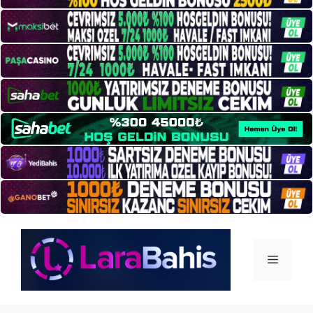
İçeriğe
atla
Menü