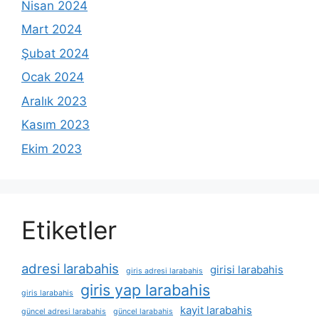
Nisan 2024
Mart 2024
Şubat 2024
Ocak 2024
Aralık 2023
Kasım 2023
Ekim 2023
Etiketler
adresi larabahis
girisi larabahis
giris adresi larabahis
giris yap larabahis
giris larabahis
kayit larabahis
güncel adresi larabahis
güncel larabahis