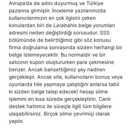
Avrupa’da da adını duyurmuş ve Türkiye
pazarına girmiştir. İnceleme yazılarımızda
kullanıcılarımızın en çok ilgisini çeken
konulardan biri de
Larabahis belge yorumları
adresini neden değiştirdiği sorusudur. SSS
bölümünde de belirttiğimiz gibi söz konusu
firma doğrulama sonrasında sizden herhangi bir
belge istemeyecektir. Bu normaldir ve bir
satıcının kupon oluştururken para çekmesine
benzer. Ancak bahsettiğimiz şey nadiren
gerçekleşir. Ancak site, kullanıcıların bonus veya
oyunlarda hile yapmaya çalıştığını anlarsa tabii
ki sizden belge talep edecek! hesap silme
işlemini en kısa sürede gerçekleştirin. Canlı
destek hattımız ile süreçle ilgili tüm bilgilere
ulaşabilirsiniz. Birçok silme çevrimiçi olarak
yapılır.