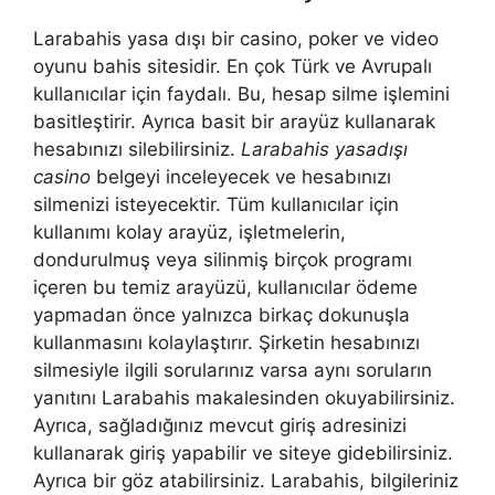
Larabahis yasa dışı bir casino, poker ve video
oyunu bahis sitesidir. En çok Türk ve Avrupalı ​​
kullanıcılar için faydalı. Bu, hesap silme işlemini
basitleştirir. Ayrıca basit bir arayüz kullanarak
hesabınızı silebilirsiniz.
Larabahis yasadışı
casino
belgeyi inceleyecek ve hesabınızı
silmenizi isteyecektir. Tüm kullanıcılar için
kullanımı kolay arayüz, işletmelerin,
dondurulmuş veya silinmiş birçok programı
içeren bu temiz arayüzü, kullanıcılar ödeme
yapmadan önce yalnızca birkaç dokunuşla
kullanmasını kolaylaştırır. Şirketin hesabınızı
silmesiyle ilgili sorularınız varsa aynı soruların
yanıtını Larabahis makalesinden okuyabilirsiniz.
Ayrıca, sağladığınız mevcut giriş adresinizi
kullanarak giriş yapabilir ve siteye gidebilirsiniz.
Ayrıca bir göz atabilirsiniz. Larabahis, bilgileriniz