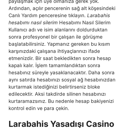
paylaşmak için üye olmanıza gerek yok.
Ardından, açılır pencerenin sağ alt köşesindeki
Canlı Yardım penceresine tıklayın.
Larabahis
hesabımı nasıl silerim
Hesabımı Nasıl Silerim
Kullanıcı adı ve isim alanlarını doldurduktan
sonra profesyonel bir çalışan ile görüşme
başlatabilirsiniz. Yapmanız gereken bu kısım
karşınızdaki çalışana ihtiyaçlarınızı ifade
etmenizdir. Bir saat bekledikten sonra hesap
kapalı kalır. İşlem tamamlandıktan sonra
hesabınız süreyle yasaklanacaktır. Daha sonra
aynı satırda hesabınızı sosyal ağ hesabınızdan
kurtarmak istediğinizi belirtirseniz bloke
edilecektir. Aksi takdirde silinen hesabınızı
kurtaramazsınız. Bu nedenle hesap bakiyenizi
kontrol edin ve para çekin.
Larabahis Yasadışı Casino