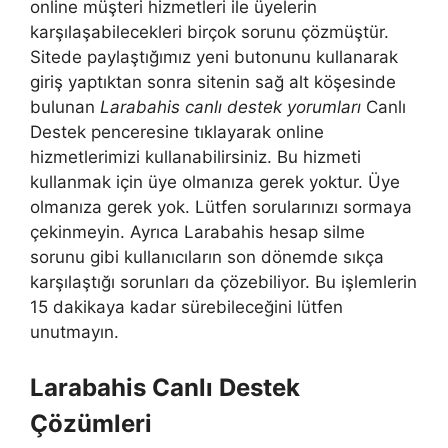
online müşteri hizmetleri ile üyelerin
karşılaşabilecekleri birçok sorunu çözmüştür.
Sitede paylaştığımız yeni butonunu kullanarak
giriş yaptıktan sonra sitenin sağ alt köşesinde
bulunan
Larabahis canlı destek yorumları
Canlı
Destek penceresine tıklayarak online
hizmetlerimizi kullanabilirsiniz. Bu hizmeti
kullanmak için üye olmanıza gerek yoktur. Üye
olmanıza gerek yok. Lütfen sorularınızı sormaya
çekinmeyin. Ayrıca Larabahis hesap silme
sorunu gibi kullanıcıların son dönemde sıkça
karşılaştığı sorunları da çözebiliyor. Bu işlemlerin
15 dakikaya kadar sürebileceğini lütfen
unutmayın.
Larabahis Canlı Destek
Çözümleri