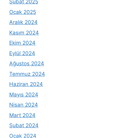
Şubat 2025
Ocak 2025
Aralık 2024
Kasım 2024
Ekim 2024
Eylül 2024
Ağustos 2024
Temmuz 2024
Haziran 2024
Mayıs 2024
Nisan 2024
Mart 2024
Şubat 2024
Ocak 2024