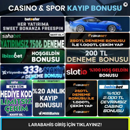
×
LARABAHİS GİRİŞ İÇİN TIKLAYINIZ!