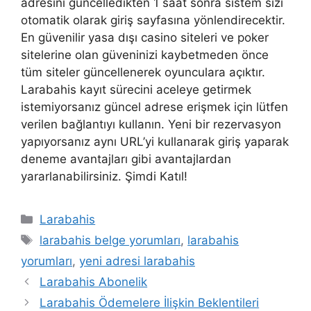
adresini güncelledikten 1 saat sonra sistem sizi
otomatik olarak giriş sayfasına yönlendirecektir.
En güvenilir yasa dışı casino siteleri ve poker
sitelerine olan güveninizi kaybetmeden önce
tüm siteler güncellenerek oyunculara açıktır.
Larabahis kayıt sürecini aceleye getirmek
istemiyorsanız güncel adrese erişmek için lütfen
verilen bağlantıyı kullanın. Yeni bir rezervasyon
yapıyorsanız aynı URL’yi kullanarak giriş yaparak
deneme avantajları gibi avantajlardan
yararlanabilirsiniz. Şimdi Katıl!
Kategoriler
Larabahis
Etiketler
larabahis belge yorumları
,
larabahis
yorumları
,
yeni adresi larabahis
Larabahis Abonelik
Larabahis Ödemelere İlişkin Beklentileri