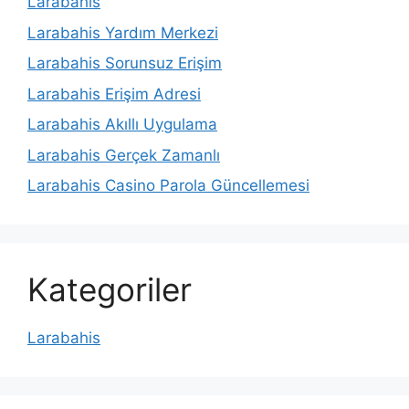
Larabahis
Larabahis Yardım Merkezi
Larabahis Sorunsuz Erişim
Larabahis Erişim Adresi
Larabahis Akıllı Uygulama
Larabahis Gerçek Zamanlı
Larabahis Casino Parola Güncellemesi
Kategoriler
Larabahis