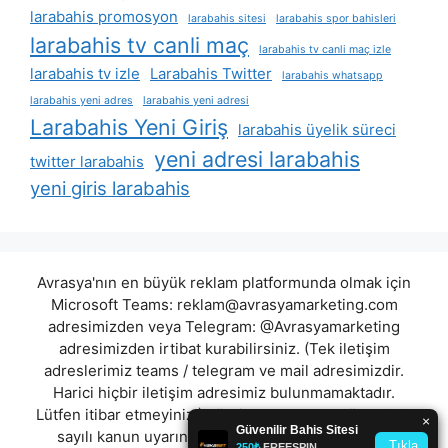
larabahis promosyon
larabahis sitesi
larabahis spor bahisleri
larabahis tv canli maç
larabahis tv canli maç izle
larabahis tv izle
Larabahis Twitter
larabahis whatsapp
larabahis yeni adres
larabahis yeni adresi
Larabahis Yeni Giriş
larabahis üyelik süreci
yeni adresi larabahis
twitter larabahis
yeni giris larabahis
Avrasya'nın en büyük reklam platformunda olmak için
Microsoft Teams:
reklam@avrasyamarketing.com
adresimizden veya Telegram: @Avrasyamarketing
adresimizden irtibat kurabilirsiniz. (Tek iletişim
adreslerimiz teams / telegram ve mail adresimizdir.
Harici hiçbir iletişim adresimiz bulunmamaktadır.
Lütfen itibar etmeyiniz.) Türkiye yasalarına göre 7258
sayılı kanun uyarınca yasa dışı bahis oynamanın