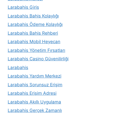
Larabahis Giriş
Larabahis Bahis Kolaylığı
Larabahis Ödeme Kolaylığı
Larabahis Bahis Rehberi
Larabahis Mobil Heyecan
Larabahis Yönetim Fırsatları
Larabahis Casino Güvenilirliği
Larabahis
Larabahis Yardım Merkezi
Larabahis Sorunsuz Erişim
Larabahis Erişim Adresi
Larabahis Akıllı Uygulama
Larabahis Gerçek Zamanlı