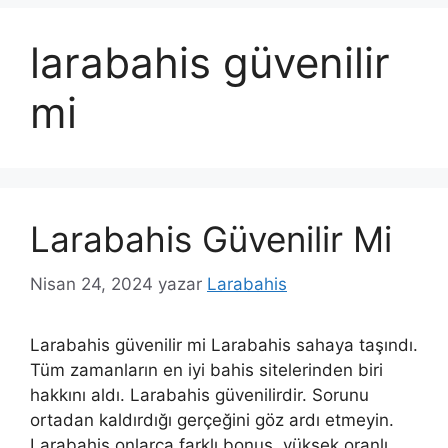
larabahis güvenilir
mi
Larabahis Güvenilir Mi
Nisan 24, 2024
yazar
Larabahis
Larabahis güvenilir mi Larabahis sahaya taşındı.
Tüm zamanların en iyi bahis sitelerinden biri
hakkını aldı. Larabahis güvenilirdir. Sorunu
ortadan kaldırdığı gerçeğini göz ardı etmeyin.
Larabahis onlarca farklı bonus, yüksek oranlı