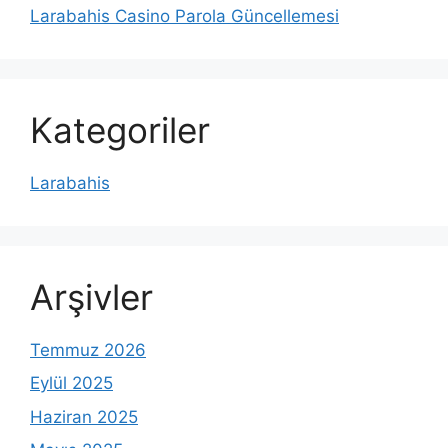
Larabahis Casino Parola Güncellemesi
Kategoriler
Larabahis
Arşivler
Temmuz 2026
Eylül 2025
Haziran 2025