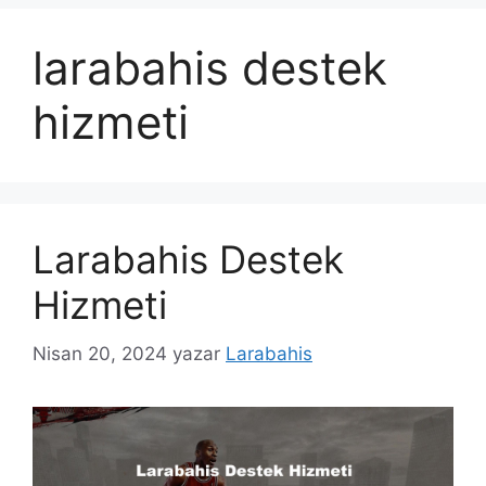
larabahis destek
hizmeti
Larabahis Destek
Hizmeti
Nisan 20, 2024
yazar
Larabahis