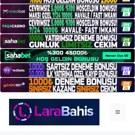
İçeriğe
atla
Menü