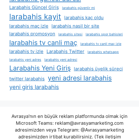
Larabahis Güncel Giriş
larabahis güvenlir mi
larabahis kayit
larabahis kaç oldu
larabahis maç izle
larabahis nasil bir site
larabahis promosyon
larabahis sitesi
larabahis spor bahisleri
larabahis tv canli maç
larabahis tv canli maç izle
larabahis tv izle
Larabahis Twitter
larabahis whatsapp
larabahis yeni adres
larabahis yeni adresi
Larabahis Yeni Giriş
larabahis üyelik süreci
yeni adresi larabahis
twitter larabahis
yeni giris larabahis
Avrasya'nın en büyük reklam platformunda olmak için
Microsoft Teams:
reklam@avrasyamarketing.com
adresimizden veya Telegram: @Avrasyamarketing
adresimizden irtibat kurabilirsiniz. (Tek iletişim