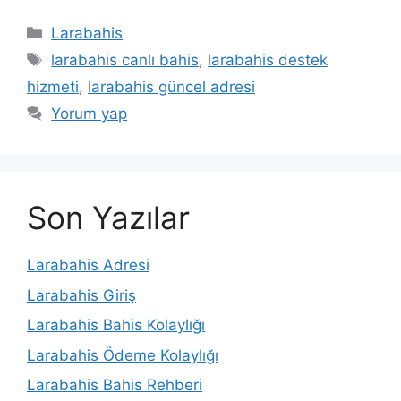
Kategoriler
Larabahis
Etiketler
larabahis canlı bahis
,
larabahis destek
hizmeti
,
larabahis güncel adresi
Yorum yap
Son Yazılar
Larabahis Adresi
Larabahis Giriş
Larabahis Bahis Kolaylığı
Larabahis Ödeme Kolaylığı
Larabahis Bahis Rehberi