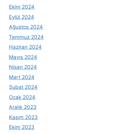
Ekim 2024
Eylül 2024
Ağustos 2024
Temmuz 2024
Haziran 2024
Mayıs 2024
Nisan 2024
Mart 2024
Şubat 2024
Ocak 2024
Aralık 2023
Kasım 2023
Ekim 2023