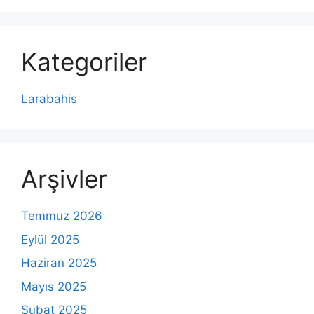
Kategoriler
Larabahis
Arşivler
Temmuz 2026
Eylül 2025
Haziran 2025
Mayıs 2025
Şubat 2025