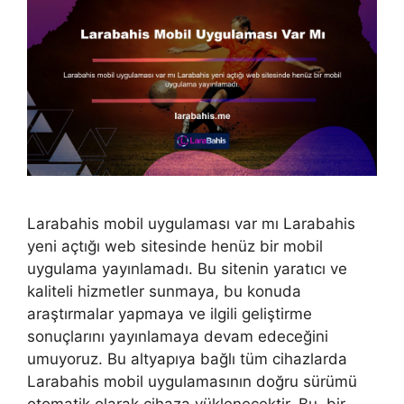
Larabahis mobil uygulaması var mı Larabahis
yeni açtığı web sitesinde henüz bir mobil
uygulama yayınlamadı. Bu sitenin yaratıcı ve
kaliteli hizmetler sunmaya, bu konuda
araştırmalar yapmaya ve ilgili geliştirme
sonuçlarını yayınlamaya devam edeceğini
umuyoruz. Bu altyapıya bağlı tüm cihazlarda
Larabahis mobil uygulamasının doğru sürümü