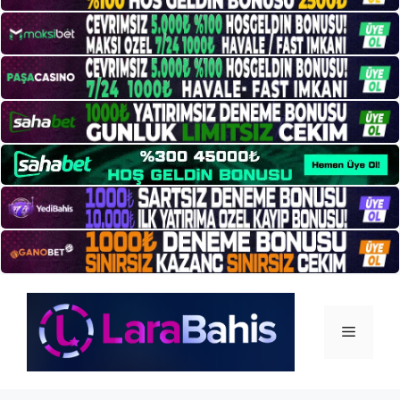
İçeriğe
atla
Menü