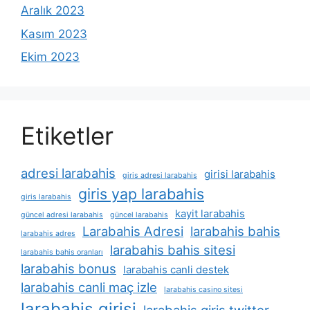
Aralık 2023
Kasım 2023
Ekim 2023
Etiketler
adresi larabahis
girisi larabahis
giris adresi larabahis
giris yap larabahis
giris larabahis
kayit larabahis
güncel adresi larabahis
güncel larabahis
Larabahis Adresi
larabahis bahis
larabahis adres
larabahis bahis sitesi
larabahis bahis oranları
larabahis bonus
larabahis canli destek
larabahis canli maç izle
larabahis casino sitesi
larabahis girisi