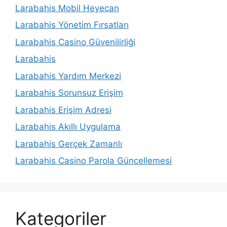
Larabahis Mobil Heyecan
Larabahis Yönetim Fırsatları
Larabahis Casino Güvenilirliği
Larabahis
Larabahis Yardım Merkezi
Larabahis Sorunsuz Erişim
Larabahis Erişim Adresi
Larabahis Akıllı Uygulama
Larabahis Gerçek Zamanlı
Larabahis Casino Parola Güncellemesi
Kategoriler