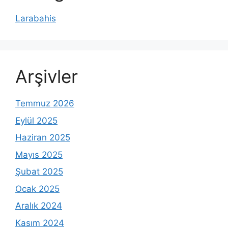
Larabahis
Arşivler
Temmuz 2026
Eylül 2025
Haziran 2025
Mayıs 2025
Şubat 2025
Ocak 2025
Aralık 2024
Kasım 2024