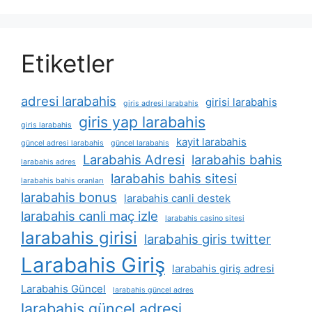
Etiketler
adresi larabahis
girisi larabahis
giris adresi larabahis
giris yap larabahis
giris larabahis
kayit larabahis
güncel adresi larabahis
güncel larabahis
Larabahis Adresi
larabahis bahis
larabahis adres
larabahis bahis sitesi
larabahis bahis oranları
larabahis bonus
larabahis canli destek
larabahis canli maç izle
larabahis casino sitesi
larabahis girisi
larabahis giris twitter
Larabahis Giriş
larabahis giriş adresi
Larabahis Güncel
larabahis güncel adres
larabahis güncel adresi