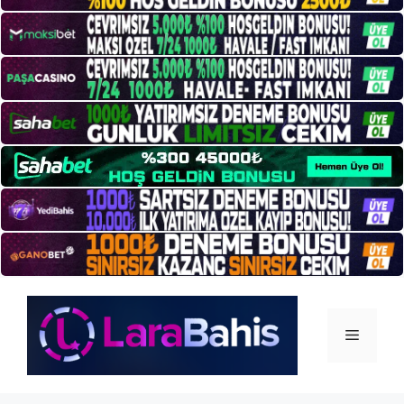
İçeriğe
atla
Menü