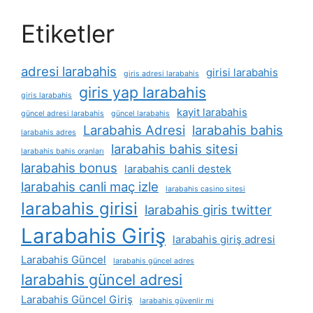
Etiketler
adresi larabahis
girisi larabahis
giris adresi larabahis
giris yap larabahis
giris larabahis
kayit larabahis
güncel adresi larabahis
güncel larabahis
Larabahis Adresi
larabahis bahis
larabahis adres
larabahis bahis sitesi
larabahis bahis oranları
larabahis bonus
larabahis canli destek
larabahis canli maç izle
larabahis casino sitesi
larabahis girisi
larabahis giris twitter
Larabahis Giriş
larabahis giriş adresi
Larabahis Güncel
larabahis güncel adres
larabahis güncel adresi
Larabahis Güncel Giriş
larabahis güvenlir mi