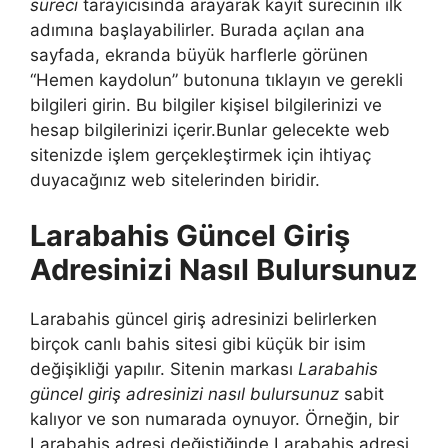
süreci
tarayıcısında arayarak kayıt sürecinin ilk
adımına başlayabilirler. Burada açılan ana
sayfada, ekranda büyük harflerle görünen
“Hemen kaydolun” butonuna tıklayın ve gerekli
bilgileri girin. Bu bilgiler kişisel bilgilerinizi ve
hesap bilgilerinizi içerir.Bunlar gelecekte web
sitenizde işlem gerçekleştirmek için ihtiyaç
duyacağınız web sitelerinden biridir.
Larabahis Güncel Giriş
Adresinizi Nasıl Bulursunuz
Larabahis güncel giriş adresinizi belirlerken
birçok canlı bahis sitesi gibi küçük bir isim
değişikliği yapılır. Sitenin markası
Larabahis
güncel giriş adresinizi nasıl bulursunuz
sabit
kalıyor ve son numarada oynuyor. Örneğin, bir
Larabahis adresi değiştiğinde Larabahis adresi