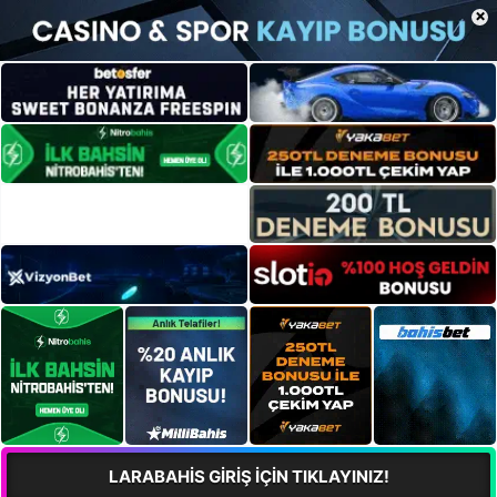
×
LARABAHİS GİRİŞ İÇİN TIKLAYINIZ!