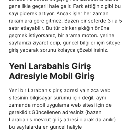
genellikle geçerli hale gelir. Fark ettiğiniz gibi bu
sayı giderek artıyor. Ancak işler her zaman
rakamlara göre gitmez. Bazen bir seferde 3 ila 5
satır atlayabilir. Bu tür bir karışıklığın önüne
geçmek istiyorsanız, bir arama motoru yerine
sayfamızı ziyaret edip, güncel bilgiler için siteye
giriş yaparak sorunu kolayca çözebilirsiniz.
Yeni Larabahis Giriş
Adresiyle Mobil Giriş
Yeni bir Larabahis giriş adresi yalnızca web
sitesinin bilgisayar sürümü için değil, aynı
zamanda mobil uygulama web sitesi için de
gereklidir.Güncellenen adresiniz (bazen
Larabahis mevcut giriş adresi olarak da anılır)
bu sayfalarda en güncel haliyle