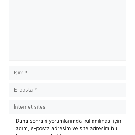
İsim
E-
posta
İnternet
sitesi
Daha sonraki yorumlarımda kullanılması için
adım, e-posta adresim ve site adresim bu