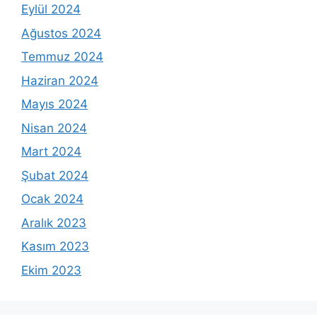
Eylül 2024
Ağustos 2024
Temmuz 2024
Haziran 2024
Mayıs 2024
Nisan 2024
Mart 2024
Şubat 2024
Ocak 2024
Aralık 2023
Kasım 2023
Ekim 2023