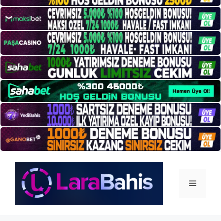
İçeriğe
atla
Menü