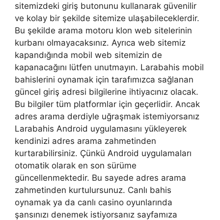
sitemizdeki giriş butonunu kullanarak güvenilir
ve kolay bir şekilde sitemize ulaşabileceklerdir.
Bu şekilde arama motoru klon web sitelerinin
kurbanı olmayacaksınız. Ayrıca web sitemiz
kapandığında mobil web sitemizin de
kapanacağını lütfen unutmayın. Larabahis mobil
bahislerini oynamak için tarafımızca sağlanan
güncel giriş adresi bilgilerine ihtiyacınız olacak.
Bu bilgiler tüm platformlar için geçerlidir. Ancak
adres arama derdiyle uğraşmak istemiyorsanız
Larabahis Android uygulamasını yükleyerek
kendinizi adres arama zahmetinden
kurtarabilirsiniz. Çünkü Android uygulamaları
otomatik olarak en son sürüme
güncellenmektedir. Bu sayede adres arama
zahmetinden kurtulursunuz. Canlı bahis
oynamak ya da canlı casino oyunlarında
şansınızı denemek istiyorsanız sayfamıza