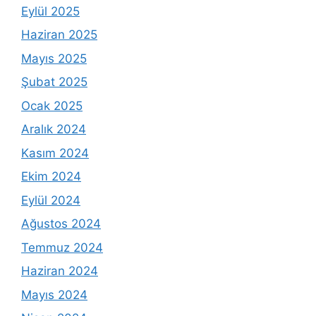
Eylül 2025
Haziran 2025
Mayıs 2025
Şubat 2025
Ocak 2025
Aralık 2024
Kasım 2024
Ekim 2024
Eylül 2024
Ağustos 2024
Temmuz 2024
Haziran 2024
Mayıs 2024