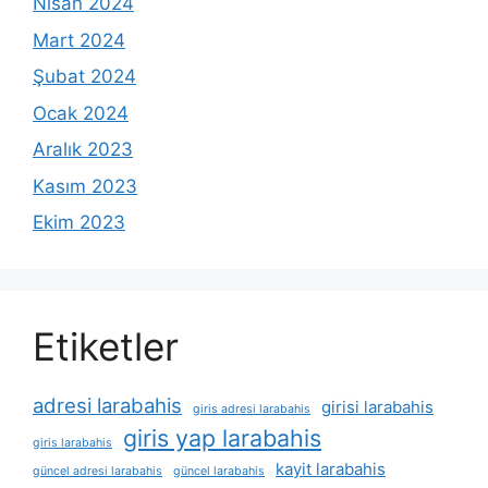
Nisan 2024
Mart 2024
Şubat 2024
Ocak 2024
Aralık 2023
Kasım 2023
Ekim 2023
Etiketler
adresi larabahis
girisi larabahis
giris adresi larabahis
giris yap larabahis
giris larabahis
kayit larabahis
güncel adresi larabahis
güncel larabahis