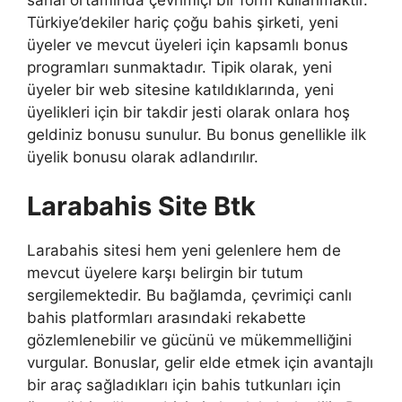
Türkiye’dekiler hariç çoğu bahis şirketi, yeni
üyeler ve mevcut üyeleri için kapsamlı bonus
programları sunmaktadır. Tipik olarak, yeni
üyeler bir web sitesine katıldıklarında, yeni
üyelikleri için bir takdir jesti olarak onlara hoş
geldiniz bonusu sunulur. Bu bonus genellikle ilk
üyelik bonusu olarak adlandırılır.
Larabahis Site Btk
Larabahis sitesi hem yeni gelenlere hem de
mevcut üyelere karşı belirgin bir tutum
sergilemektedir. Bu bağlamda, çevrimiçi canlı
bahis platformları arasındaki rekabette
gözlemlenebilir ve gücünü ve mükemmelliğini
vurgular. Bonuslar, gelir elde etmek için avantajlı
bir araç sağladıkları için bahis tutkunları için