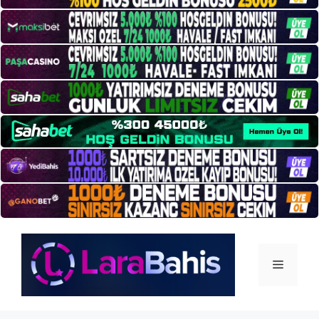
İçeriğe
atla
Menü