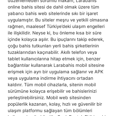
düzenlemeden sorumlu makam, Larabahis
online bahis sitesi de dahil olmak üzere tüm
yabancı bahis web sitelerinde sıkı bir işaret
uygulamıştır. Bu siteler meşru ve yetkili olmasına
rağmen, maalesef Türkiye’deki ulaşım engelleri
ile ilişkilidir. Neyse ki, bu önleme kısa bir süre
içinde kolayca aşılır. Bu ipuçlarını takip ederek,
çoğu bahis tutkunları yerli bahis şirketlerinin
tuzaklarından kaçınabilir. Akıllı telefon veya
tablet kullanıcılarına hitap etmek için, benzer
bağlantılar kullanarak Larabahis mobil sitesine
erişmek için ayrı bir uygulama sağlanır ve APK
veya uygulama indirme ihtiyacını ortadan
kaldırır. Tüm mobil cihazlarla, sitenin mobil
sürümüne kolayca erişebilir ve bahislerinizi
yerleştirebilirsiniz. Mobil web sitesinden
popülerlik kazanan, kolay, hızlı ve güvenilir bir
ulaşım platformu sağlayan tüm bölümleri