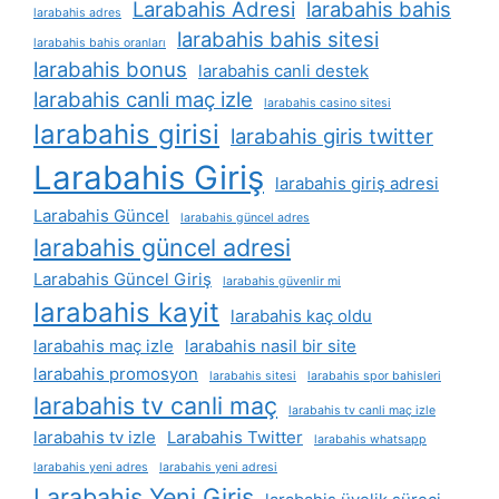
Larabahis Adresi
larabahis bahis
larabahis adres
larabahis bahis sitesi
larabahis bahis oranları
larabahis bonus
larabahis canli destek
larabahis canli maç izle
larabahis casino sitesi
larabahis girisi
larabahis giris twitter
Larabahis Giriş
larabahis giriş adresi
Larabahis Güncel
larabahis güncel adres
larabahis güncel adresi
Larabahis Güncel Giriş
larabahis güvenlir mi
larabahis kayit
larabahis kaç oldu
larabahis maç izle
larabahis nasil bir site
larabahis promosyon
larabahis sitesi
larabahis spor bahisleri
larabahis tv canli maç
larabahis tv canli maç izle
larabahis tv izle
Larabahis Twitter
larabahis whatsapp
larabahis yeni adres
larabahis yeni adresi
Larabahis Yeni Giriş