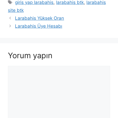
Etiketler
giris yap larabahis
,
larabahis btk
,
larabahis
site btk
Larabahis Yüksek Oran
Larabahis Üye Hesabı
Yorum yapın
Yorum