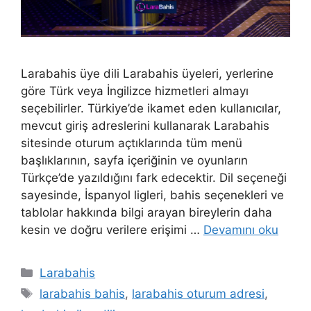
Larabahis üye dili Larabahis üyeleri, yerlerine
göre Türk veya İngilizce hizmetleri almayı
seçebilirler. Türkiye’de ikamet eden kullanıcılar,
mevcut giriş adreslerini kullanarak Larabahis
sitesinde oturum açtıklarında tüm menü
başlıklarının, sayfa içeriğinin ve oyunların
Türkçe’de yazıldığını fark edecektir. Dil seçeneği
sayesinde, İspanyol ligleri, bahis seçenekleri ve
tablolar hakkında bilgi arayan bireylerin daha
kesin ve doğru verilere erişimi …
Devamını oku
Kategoriler
Larabahis
Etiketler
larabahis bahis
,
larabahis oturum adresi
,