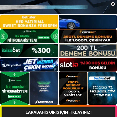
×
LARABAHİS GİRİŞ İÇİN TIKLAYINIZ!