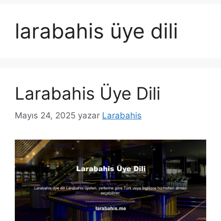
larabahis üye dili
Larabahis Üye Dili
Mayıs 24, 2025
yazar
Larabahis