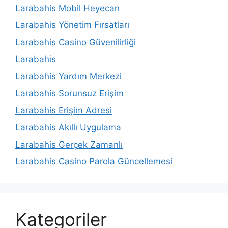
Larabahis Mobil Heyecan
Larabahis Yönetim Fırsatları
Larabahis Casino Güvenilirliği
Larabahis
Larabahis Yardım Merkezi
Larabahis Sorunsuz Erişim
Larabahis Erişim Adresi
Larabahis Akıllı Uygulama
Larabahis Gerçek Zamanlı
Larabahis Casino Parola Güncellemesi
Kategoriler