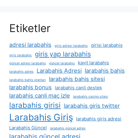
Etiketler
adresi larabahis
girisi larabahis
giris adresi larabahis
giris yap larabahis
giris larabahis
kayit larabahis
güncel adresi larabahis
güncel larabahis
Larabahis Adresi
larabahis bahis
larabahis adres
larabahis bahis sitesi
larabahis bahis oranları
larabahis bonus
larabahis canli destek
larabahis canli maç izle
larabahis casino sitesi
larabahis girisi
larabahis giris twitter
Larabahis Giriş
larabahis giriş adresi
Larabahis Güncel
larabahis güncel adres
larabahis güncel adresi