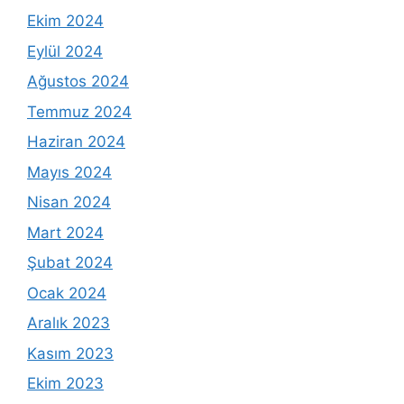
Ekim 2024
Eylül 2024
Ağustos 2024
Temmuz 2024
Haziran 2024
Mayıs 2024
Nisan 2024
Mart 2024
Şubat 2024
Ocak 2024
Aralık 2023
Kasım 2023
Ekim 2023